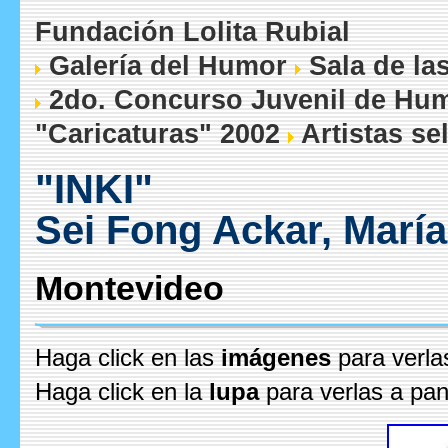
Fundación Lolita Rubial
Galería del Humor
Sala de la
2do. Concurso Juvenil de Humo
"Caricaturas" 2002
Artistas se
"INKI"
Sei Fong Ackar, María
Montevideo
Haga click en las
imágenes
para verla
Haga click en la
lupa
para verlas a pan