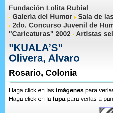
Fundación Lolita Rubial
Galería del Humor
Sala de la
2do. Concurso Juvenil de Humo
"Caricaturas" 2002
Artistas se
"KUALA’S"
Olivera, Alvaro
Rosario, Colonia
Haga click en las
imágenes
para verla
Haga click en la
lupa
para verlas a pan