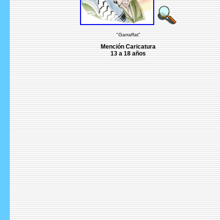
"Garraffat"
Mención Caricatura
13 a 18 años