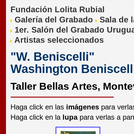
Fundación Lolita Rubial
Galería del Grabado
Sala de 
1er. Salón del Grabado Urugu
Artistas seleccionados
"W. Beniscelli"
Washington Beniscell
Taller Bellas Artes, Mont
Haga click en las
imágenes
para verla
Haga click en la
lupa
para verlas a pan