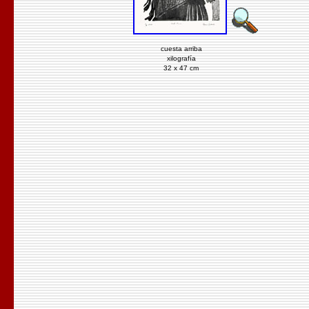
cuesta arriba
xilografía
32 x 47 cm