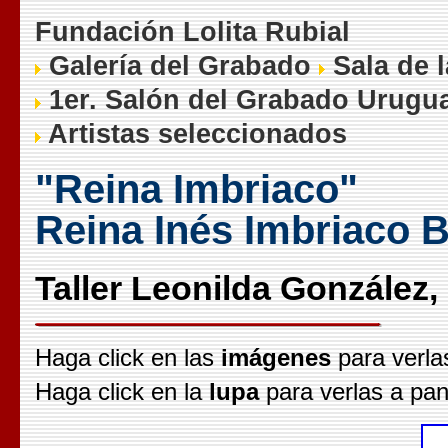
Fundación Lolita Rubial
Galería del Grabado
Sala de 
1er. Salón del Grabado Urugu
Artistas seleccionados
"Reina Imbriaco"
Reina Inés Imbriaco B
Taller Leonilda González
Haga click en las
imágenes
para verla
Haga click en la
lupa
para verlas a pan