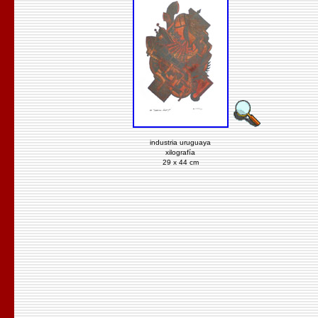
industria uruguaya
xilografía
29 x 44 cm