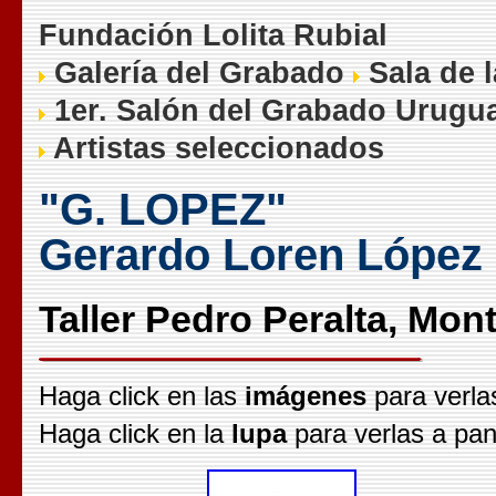
Fundación Lolita Rubial
Galería del Grabado
Sala de 
1er. Salón del Grabado Urugu
Artistas seleccionados
"G. LOPEZ"
Gerardo Loren López 
Taller Pedro Peralta, Mon
Haga click en las
imágenes
para verla
Haga click en la
lupa
para verlas a pan