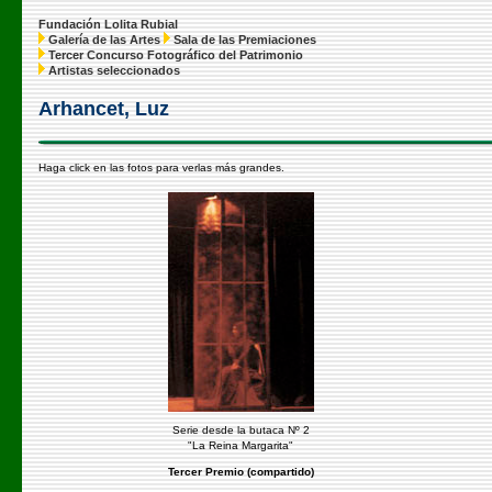
Fundación Lolita Rubial
Galería de las Artes
Sala de las Premiaciones
Tercer Concurso Fotográfico del Patrimonio
Artistas seleccionados
Arhancet, Luz
Haga click en las fotos para verlas más grandes.
Serie desde la butaca Nº 2
"La Reina Margarita"
Tercer Premio (compartido)