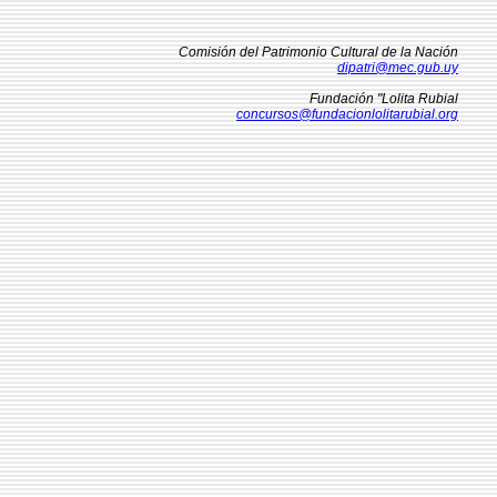
Comisión del Patrimonio Cultural de la Nación
dipatri@mec.gub.uy
Fundación "Lolita Rubial
concursos@fundacionlolitarubial.org