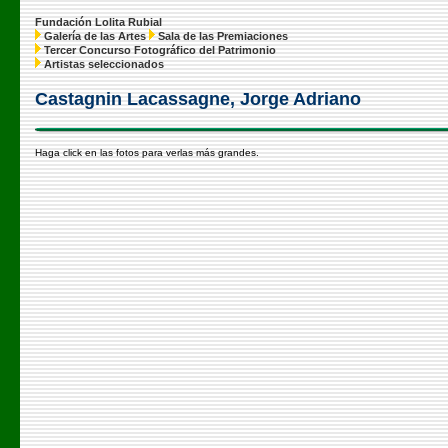
Fundación Lolita Rubial
Galería de las Artes
Sala de las Premiaciones
Tercer Concurso Fotográfico del Patrimonio
Artistas seleccionados
Castagnin Lacassagne, Jorge Adriano
Haga click en las fotos para verlas más grandes.