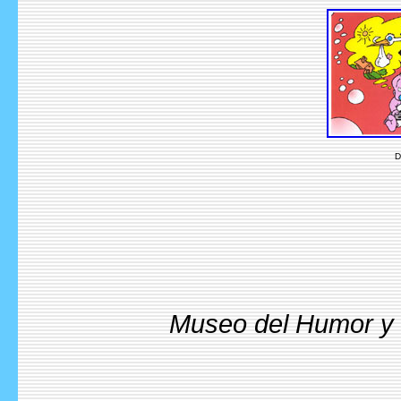
D
Museo del Humor y l