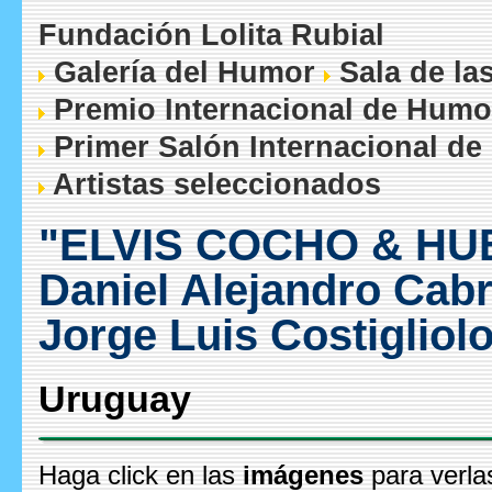
Fundación Lolita Rubial
Galería del Humor
Sala de la
Premio Internacional de Humo
Primer Salón Internacional de
Artistas seleccionados
"ELVIS COCHO & HU
Daniel Alejandro Cab
Jorge Luis Costigliol
Uruguay
Haga click en las
imágenes
para verla