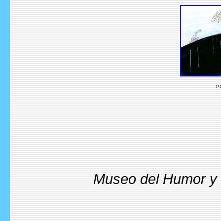
P
Museo del Humor y l