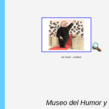
sin título - untitled
Museo del Humor y l