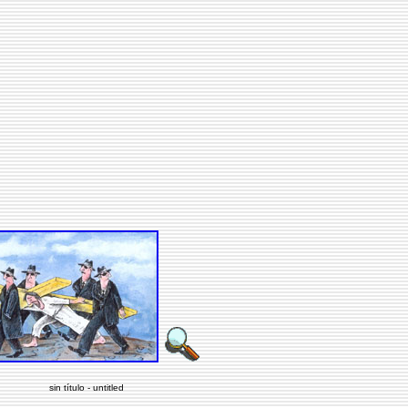
sin título - untitled