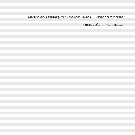
Museo del Humor y la Historieta Julio E. Suarez "Peloduro"
Fundación "Lolita Rubial"