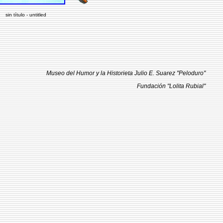
sin título - untitled
Museo del Humor y la Historieta Julio E. Suarez "Peloduro"
Fundación "Lolita Rubial"