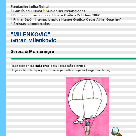
Fundación Lolita Rubial
Galería del Humor
Sala de las Premiaciones
Premio Internacional de Humor Gráfico Peloduro 2002
Primer Salón Internacional de Humor Gráfico Oscar Abin "Gaucher"
Artistas seleccionados
"MILENKOVIC"
Goran Milenkovic
Serbia & Montenegro
Haga click en las
imágenes
para verlas más grandes.
Haga click en la
lupa
para verlas a pantalla completa (carga más lenta).