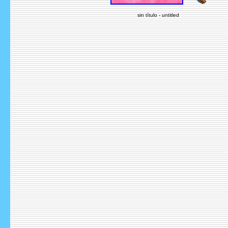
sin título - untitled