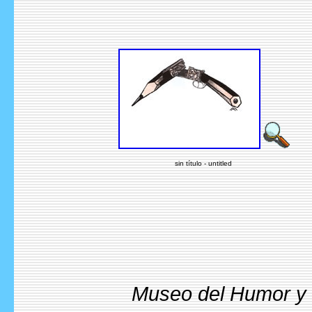
sin título - untitled
Museo del Humor y l