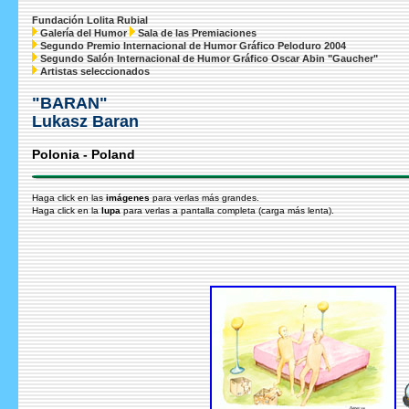
Fundación Lolita Rubial
Galería del Humor
Sala de las Premiaciones
Segundo Premio Internacional de Humor Gráfico Peloduro 2004
Segundo Salón Internacional de Humor Gráfico Oscar Abin "Gaucher"
Artistas seleccionados
"BARAN"
Lukasz Baran
Polonia - Poland
Haga click en las
imágenes
para verlas más grandes.
Haga click en la
lupa
para verlas a pantalla completa (carga más lenta).