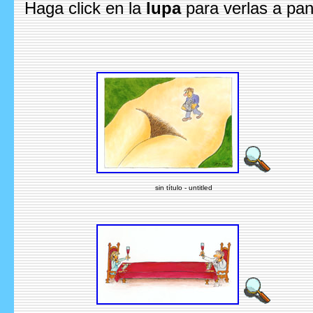
Haga click en la
lupa
para verlas a pan
sin título - untitled