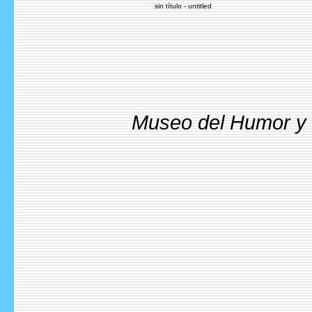
sin título - untitled
Museo del Humor y l