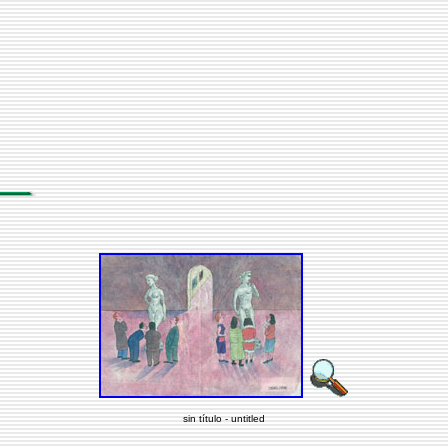
sin título - untitled