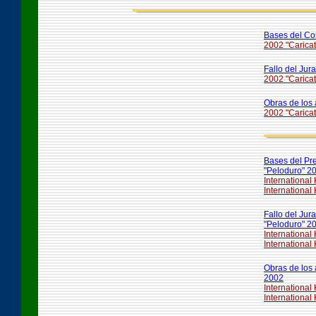
Bases del Co
2002 "Caricat
Fallo del Jur
2002 "Caricat
Obras de los 
2002 "Caricat
Bases del Pr
"Peloduro" 2
International
Internationa
Fallo del Jur
"Peloduro" 2
International
Internationa
Obras de los 
2002
International
International